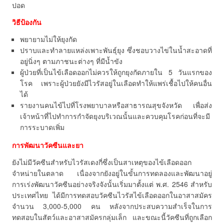
ปอด
วิธีป้องกัน
พยายามไม่ให้ยุงกัด
ปราบและทำลายแหล่งเพาะพันธุ์ยุง ซึ่งชอบวางไข่ในน้ำสะอาดที่
อยู่นิ่งๆ ตามภาชนะต่างๆ ที่มีน้ำขัง
ผู้ป่วยที่เป็นไข้เลือดออกไม่ควรให้ถูกยุงกัดภายใน 5 วันแรกของ
โรค เพราะผู้ป่วยยังมีไวรัสอยู่ในเลือดทำให้แพร่เชื้อไปให้คนอื่น
ได้
รายงานคนไข้ไปที่โรงพยาบาลหรือสาธารณสุขจังหวัด เพื่อส่ง
เจ้าหน้าที่ไปทำการกำจัดยุงบริเวณนั้นและควบคุมโรคก่อนที่จะมี
การระบาดเพิ่ม
การพัฒนาวัคซีนและยา
ยังไม่มีวัคซีนสำหรับไวรัสเดงกี่ซึ่งเป็นสาเหตุของไข้เลือดออก
จำหน่ายในตลาด เนื่องจากยังอยู่ในขั้นการทดลองและพัฒนาอยู่
การเร่งพัฒนาวัคซีนอย่างจริงจังนั้นเริ่มมาตั้งแต่ พ.ศ. 2546 สำหรับ
ประเทศไทย ได้มีการทดสอบวัคซีนไวรัสไข้เลือดออกในอาสาสมัคร
จำนวน 3,000-5,000 คน หลังจากประสบความสำเร็จในการ
ทดสอบในสัตว์และอาสาสมัครกลุ่มเล็ก และขณะนี้วัคซีนที่ถูกเลือก