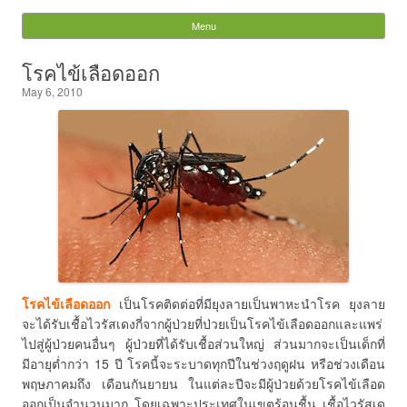
Tiger Dragon Dispensary
Menu
Skip to content
& Manufacturer
โรคไข้เลือดออก
May 6, 2010
Search
for:
โรคไข้เลือดออก
เป็นโรคติดต่อที่มียุงลายเป็นพาหะนำโรค ยุงลาย
จะได้รับเชื้อไวรัสเดงกี่จากผู้ป่วยที่ป่วยเป็นโรคไข้เลือดออกและแพร่
ไปสู่ผู้ป่วยคนอื่นๆ ผู้ป่วยที่ได้รับเชื้อส่วนใหญ่ ส่วนมากจะเป็นเด็กที่
มีอายุต่ำกว่า 15 ปี โรคนี้จะระบาดทุกปีในช่วงฤดูฝน หรือช่วงเดือน
พฤษภาคมถึง เดือนกันยายน ในแต่ละปีจะมีผู้ป่วยด้วยโรคไข้เลือด
ออกเป็นจำนวนมาก โดยเฉพาะประเทศในเขตร้อนชื้น เชื้อไวรัสเด